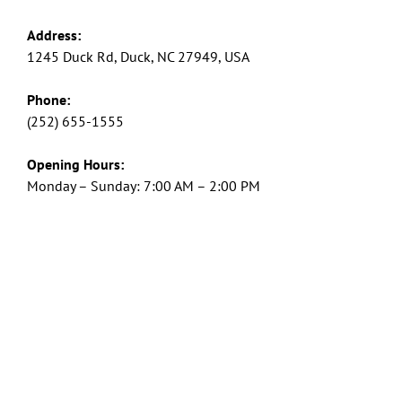
Address:
1245 Duck Rd, Duck, NC 27949, USA
Phone:
(252) 655-1555
Opening Hours:
Monday – Sunday: 7:00 AM – 2:00 PM