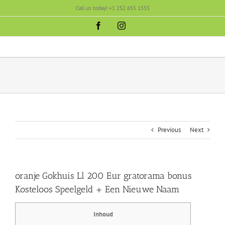
Skip
Call us today! +1 252 655 1555
to
content
Facebook
Instagram
Previous
Next
oranje Gokhuis Ll 200 Eur gratorama bonus
Kosteloos Speelgeld + Een Nieuwe Naam
Inhoud